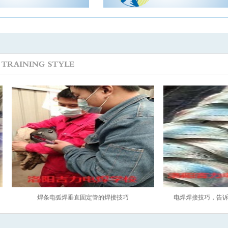
焊条电弧焊垂直固定管的焊接技巧
电焊焊接技巧，告诉你
哦