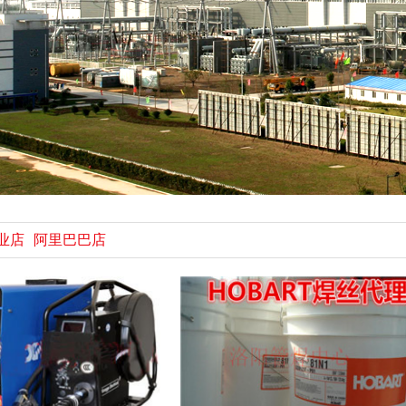
业店
阿里巴巴店