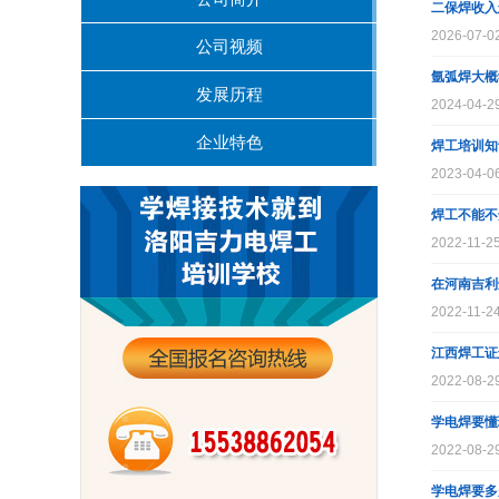
二保焊收入
2026-07-02
公司视频
氩弧焊大概
发展历程
2024-04-29
企业特色
焊工培训知
2023-04-06
焊工不能不
2022-11-25
在河南吉利
2022-11-24
江西焊工证
2022-08-29
学电焊要懂
2022-08-29
学电焊要多