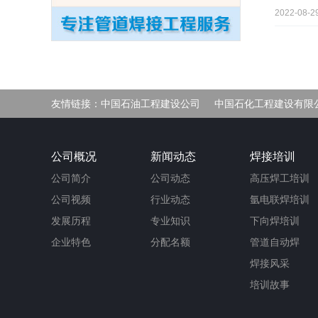
2022-08-29
友情链接：
中国石油工程建设公司
中国石化工程建设有限
净化车间
公司概况
新闻动态
焊接培训
公司简介
公司动态
高压焊工培训
公司视频
行业动态
氩电联焊培训
发展历程
专业知识
下向焊培训
企业特色
分配名额
管道自动焊
焊接风采
培训故事