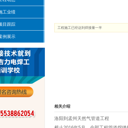
施工业绩
项目跟踪
工程施工已经达到焊接量一半
案例展示
相关介绍
洛阳到孟州天然气管道工程
截止2016年5月，全部工程管道焊缝