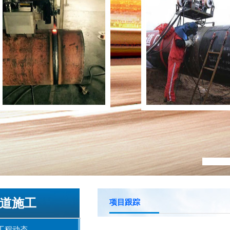
道施工
项目跟踪
工程动态