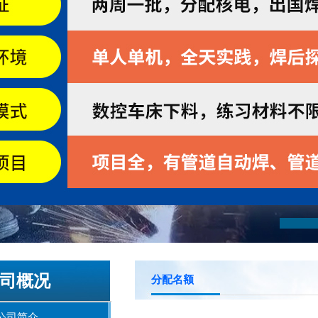
司概况
分配名额
公司简介