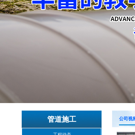
管道施工
公司视
工程动态