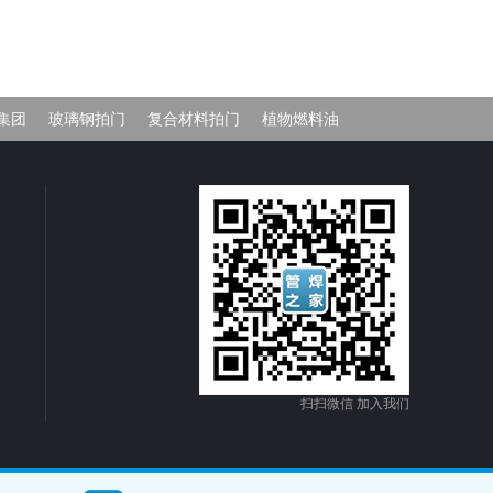
W集团
玻璃钢拍门
复合材料拍门
植物燃料油
扫扫微信 加入我们