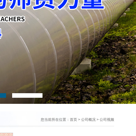
您当前所在位置：
首页
> 公司概况 >
公司视频