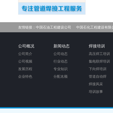
友情链接：
中国石油工程建设公司
中国石化工程建设有限
净化车间
公司概况
新闻动态
焊接培训
公司简介
公司动态
高压焊工培训
公司视频
行业动态
氩电联焊培训
发展历程
专业知识
下向焊培训
企业特色
分配名额
管道自动焊
焊接风采
培训故事