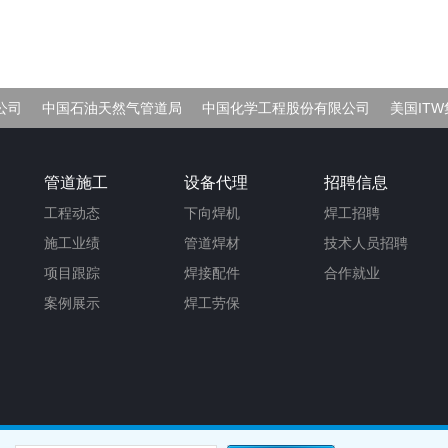
公司
中国石油天然气管道局
中国化学工程股份有限公司
美国IT
管道施工
设备代理
招聘信息
工程动态
下向焊机
焊工招聘
施工业绩
管道焊材
技术人员招聘
项目跟踪
焊接配件
合作就业
案例展示
焊工劳保