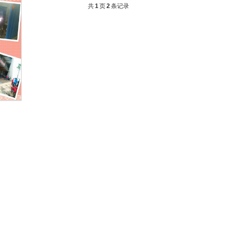
共
1
页
2
条记录