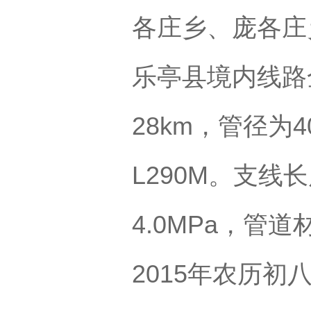
各庄乡、庞各庄
乐亭县境内线路
28km，管径为4
L290M。支线
4.0MPa，管道
2015年农历初