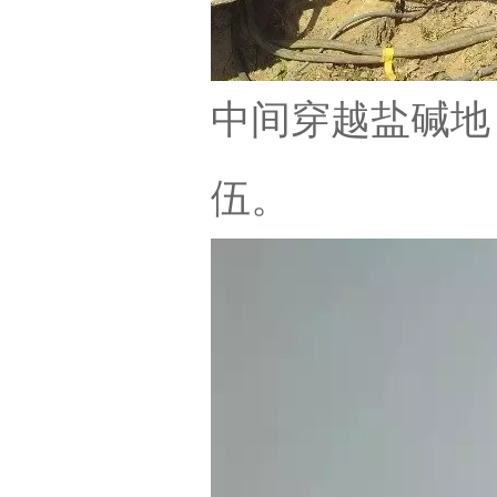
中间穿越盐碱地
伍。