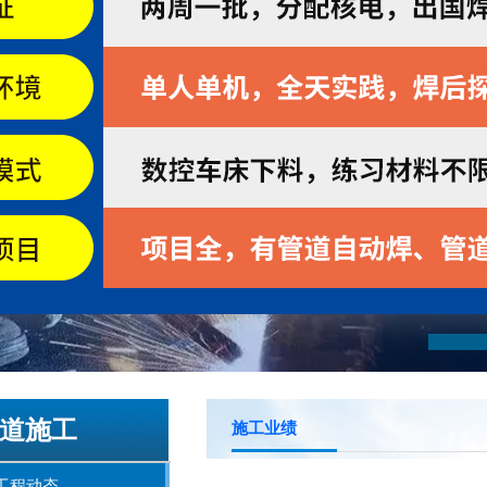
道施工
施工业绩
工程动态