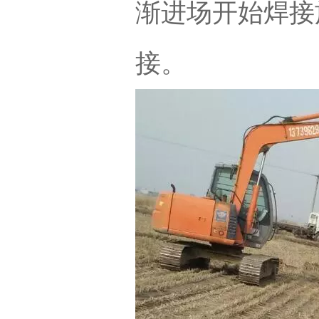
渐进场开始焊接
接。