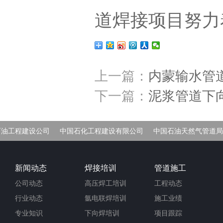
道焊接
项目努力
上一篇：
内蒙输水管
下一篇：
泥浆管道下
石油工程建设公司
中国石化工程建设有限公司
中国石油天然气管道局
车间
新闻动态
焊接培训
管道施工
公司动态
高压焊工培训
工程动态
行业动态
氩电联焊培训
施工业绩
专业知识
下向焊培训
项目跟踪