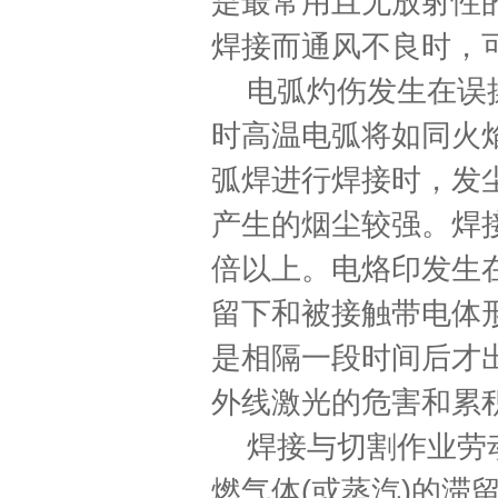
是最常用且无放射性
焊接而通风不良时，
电弧灼伤发生在误
时高温电弧将如同火
弧焊进行焊接时，发
产生的烟尘较强。焊
倍以上。电烙印发生
留下和被接触带电体
是相隔一段时间后才
外线激光的危害和累
焊接与切割作业劳
燃气体
(
或蒸汽
)
的滞