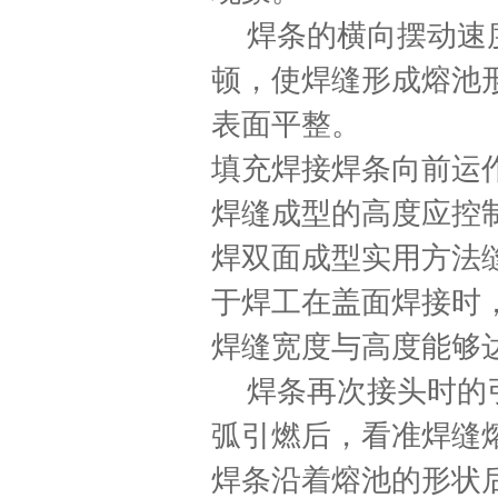
焊条的横向摆动速
顿，使焊缝形成熔池
表面平整。
填充焊接焊条向前运
焊缝成型的高度应控
焊双面成型实用方法
于焊工在盖面焊接时
焊缝宽度与高度能够
焊条再次接头时的
弧引燃后，看准焊缝
焊条沿着熔池的形状