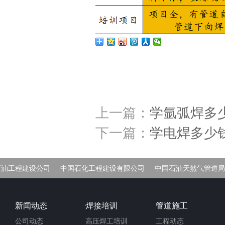
上一篇：
学氩弧焊多
下一篇：
学电焊多少
石油工程建设公司
中国石化工程建设有限公司
中国石油天然气管道局
车间
新闻动态
焊接培训
管道施工
公司动态
高压焊工培训
工程动态