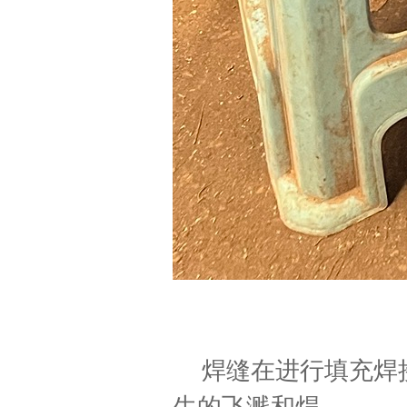
焊缝在进行填充焊