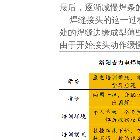
最后，逐渐减慢焊条
焊缝接头的这一过
处的焊缝边缘成型薄
由于开始接头动作缓