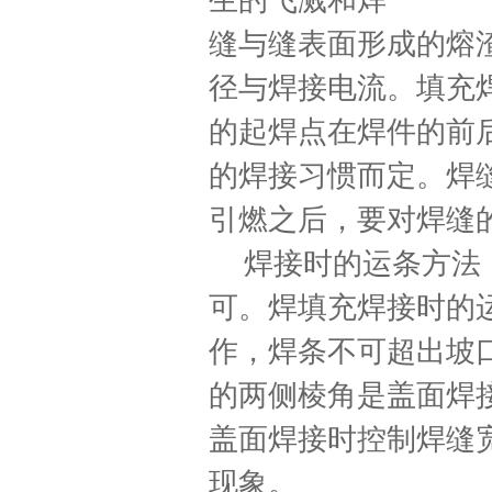
生的飞溅和焊
缝与缝表面形成的熔
径与焊接电流。填充
的起焊点在焊件的前
的焊接习惯而定。焊
引燃之后，要对焊缝
焊接时的运条方法
可。焊填充焊接时的
作，焊条不可超出坡
的两侧棱角是盖面焊
盖面焊接时控制焊缝
现象。