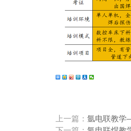
上一篇：
氩电联教学
下一篇：
氩电联焊教